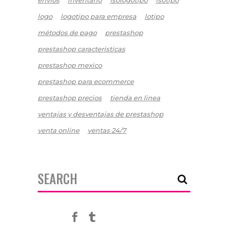
logo
logotipo para empresa
lotipo
métodos de pago
prestashop
prestashop caracteristicas
prestashop mexico
prestashop para ecommerce
prestashop precios
tienda en linea
ventajas y desventajas de prestashop
venta online
ventas 24/7
Search
for: