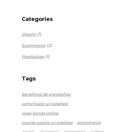
Categories
(1)
Diseño
(2)
Ecommerce
(1)
Prestashop
Tags
beneficios de prestashop
como hacer un logotipo
crear tienda online
cuanto cuesta un logotipo
ecommerce
envíos
inventario
isologotipo
isotipo