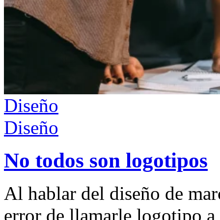
Diseño
Diseño
No todos son logotipos
Al hablar del diseño de ma
error de llamarle logotipo a