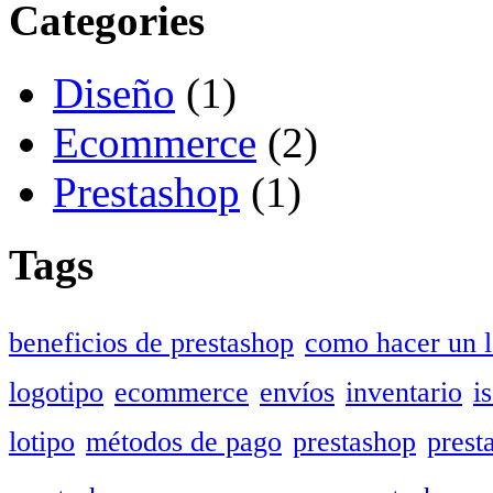
Categories
Diseño
(1)
Ecommerce
(2)
Prestashop
(1)
Tags
beneficios de prestashop
como hacer un l
logotipo
ecommerce
envíos
inventario
i
lotipo
métodos de pago
prestashop
prest