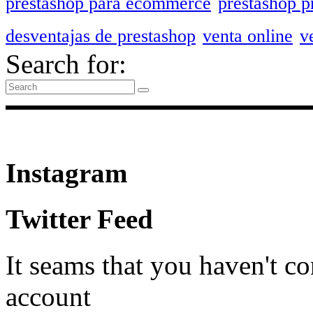
prestashop para ecommerce
prestashop p
desventajas de prestashop
venta online
v
Search for:
Instagram
Twitter Feed
It seams that you haven't c
account