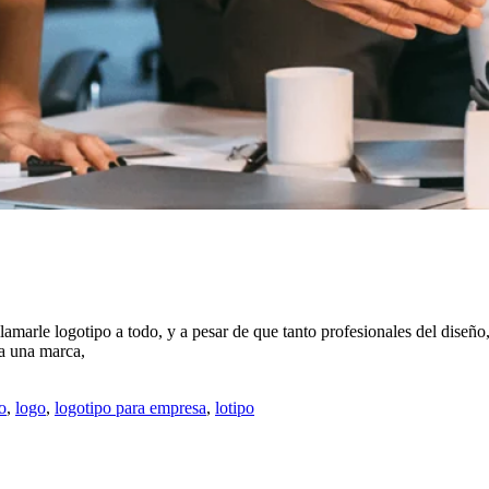
marle logotipo a todo, y a pesar de que tanto profesionales del diseño,
 a una marca,
o
,
logo
,
logotipo para empresa
,
lotipo