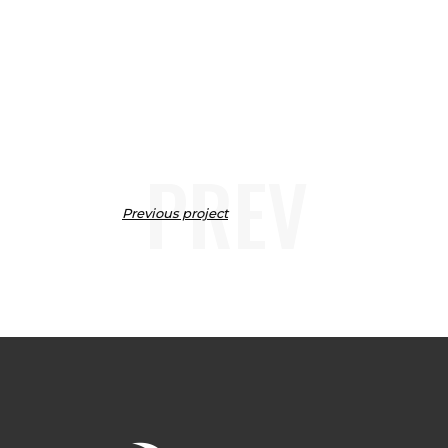
PREV
Previous project