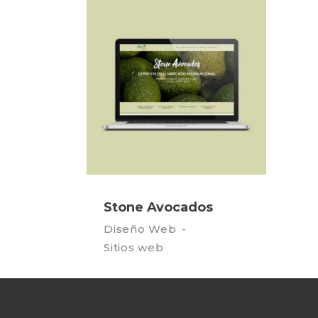
Stone Avocados
Diseño Web
Sitios web