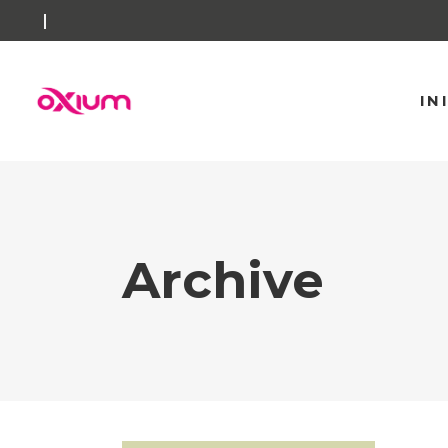
IN
Archive