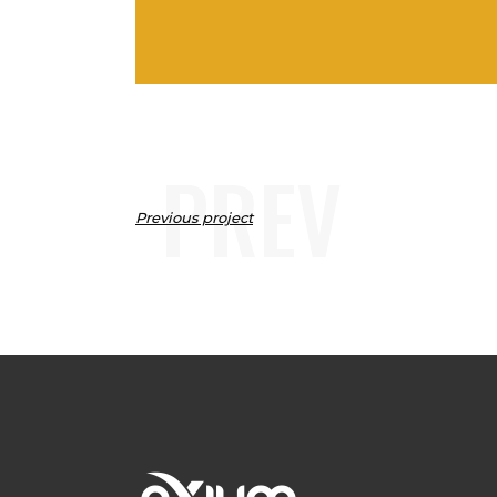
PREV
Previous project